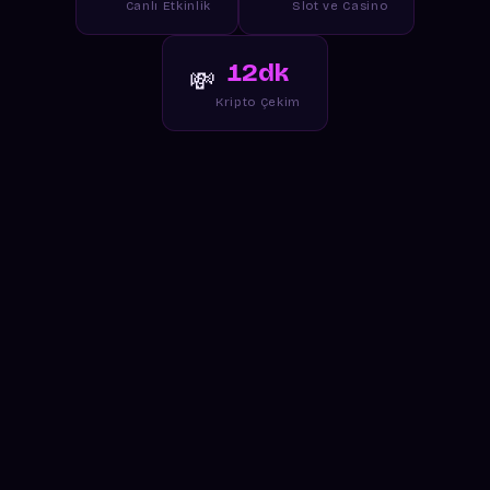
Canlı Etkinlik
Slot ve Casino
12dk
💸
Kripto Çekim